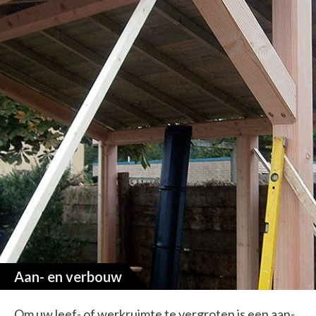
Aan- en verbouw
Om uw leef- of werkruimte te vergroten is een aan-