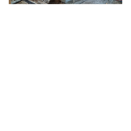
Toilet renovatie