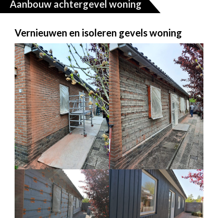
Aanbouw achtergevel woning
Vernieuwen en isoleren gevels woning