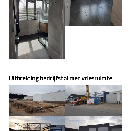
Uitbreiding bedrijfshal met vriesruimte